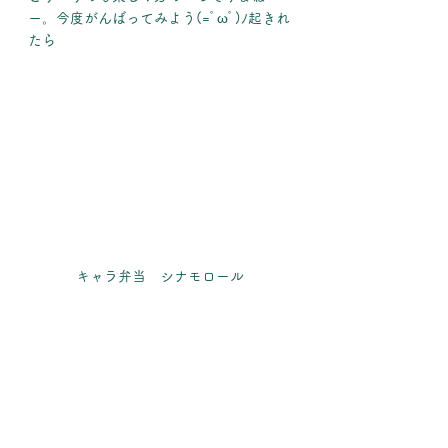
ー。今度がんばってみよう(=ﾟωﾟ)ﾉ起きれ
たら
キャラ弁当　シナモロール