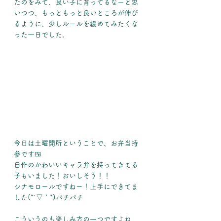
たのをみて、良い子に育ってるなーと思
いつつ、もっともっと良いところが伸び
るように、少しルールを緩めてみたくな
った一日でした。
今日は土曜開所ということで、お弁当持
参です🍱
自作のかわいいキャラ弁を持ってきてる
子もいました！おいしそう！！
シナモロールですねー！上手にできてま
した(*´▽｀*)パチパチ
こういうのも楽しみ方の一つですよね