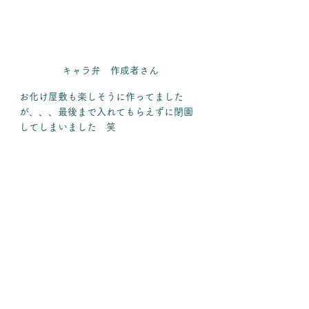
キャラ弁　作成者さん
お化け屋敷も楽しそうに作ってました
が、、、最後まで入れてもらえずに閉園
してしまいました　笑
あさみきっずくらぶ