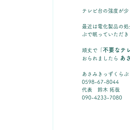
テレビ台の強度が少
最近は電化製品の処
ぶで眠っていただき
不要なテ
頑丈で「
あ
おられましたら 
あさみきっずくらぶ
0598-67-8044
代表　鈴木 拓哉
090-4233-7080