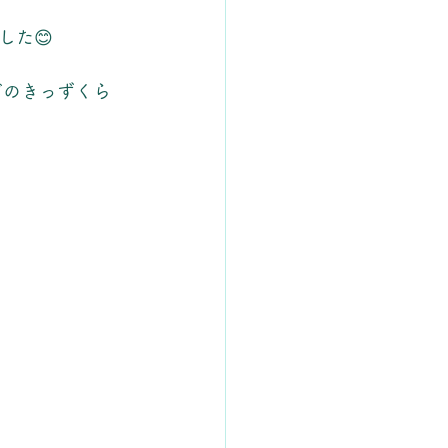
した😊
どのきっずくら