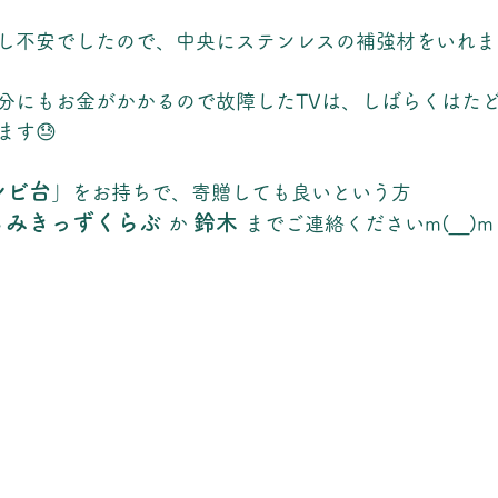
し不安でしたので、中央にステンレスの補強材をいれま
分にもお金がかかるので故障したTVは、しばらくはた
ます😓
レビ台
」をお持ちで、寄贈しても良いという方
さみきっずくらぶ 
鈴木 
か 
まで
ご連絡くださいm(__)m