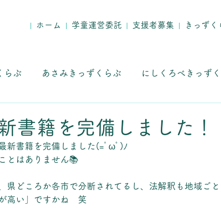
ホーム
学童運営委託
支援者募集
きっずく
くらぶ
あさみきっずくらぶ
にしくろべきっずく
求人募集
新書籍を完備しました！
新書籍を完備しました(=ﾟωﾟ)ﾉ
ことはありません📚
、県どころか各市で分断されてるし、法解釈も地域ごと
が高い」ですかね　笑