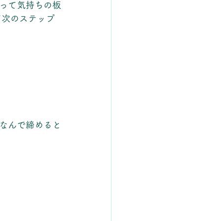
って気持ちの板
て次のステップ
なんで締めると