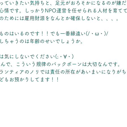
っていきたい気持ちと、足元がおろそかになるのが嫌だ
心情です。しっかりNPO運営を任せられる人材を育て
のためには雇用財源をなんとか確保しないと、、、。
ものはいるのです！！でも一番縁遠い(/・ω・)/
しちゃうのは年齢のせいでしょうか。
気にしないでください(;・∀・)
なんで、こういう規律のバックボーンは大切なんです。
ランティアのノリでは責任の所在があいまいになりがち
どもお預かりしてます！！