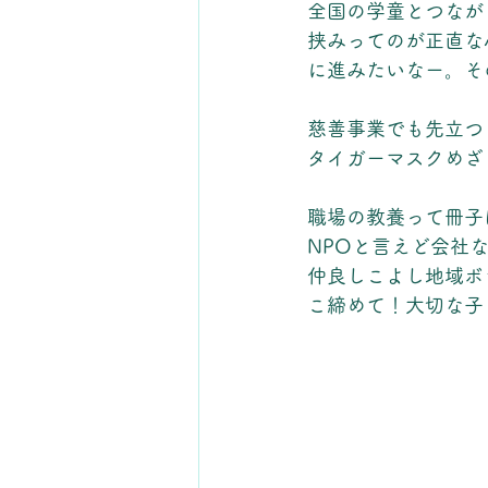
全国の学童とつなが
挟みってのが正直な
に進みたいなー。そ
慈善事業でも先立つ
タイガーマスクめざ
職場の教養って冊子は
NPOと言えど会社
仲良しこよし地域ボ
こ締めて！大切な子