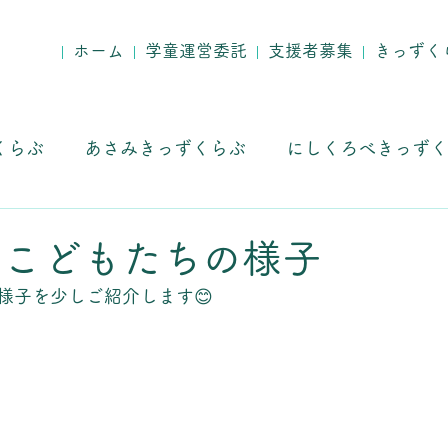
ホーム
学童運営委託
支援者募集
きっずく
くらぶ
あさみきっずくらぶ
にしくろべきっずく
求人募集
！ こどもたちの様子
様子を少しご紹介します😊