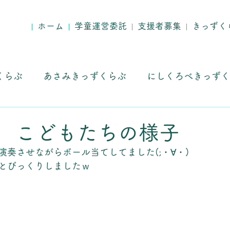
ホーム
学童運営委託
支援者募集
きっずく
くらぶ
あさみきっずくらぶ
にしくろべきっずく
求人募集
E！ こどもたちの様子
演奏させながらボール当てしてました(;・∀・)
とびっくりしましたｗ