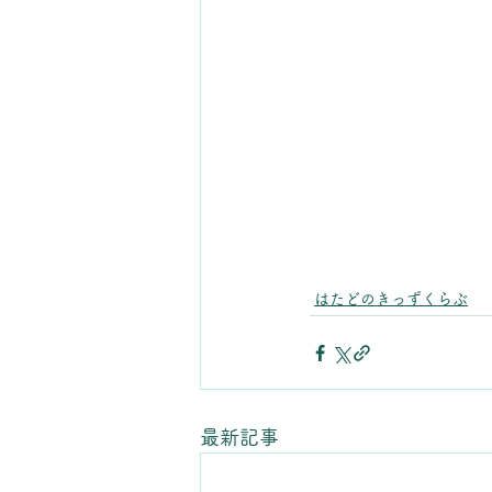
はたどのきっずくらぶ
最新記事