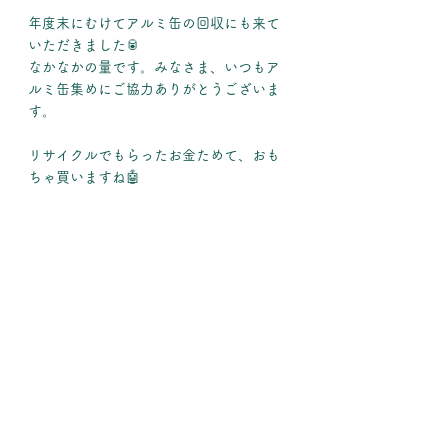
年度末にむけてアルミ缶の回収にも来て
いただきました🥫
なかなかの量です。みなさま、いつもア
ルミ缶集めにご協力ありがとうございま
す。
リサイクルでもらったお金ためて、おも
ちゃ買いますね🤖