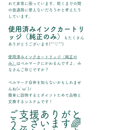
れて非常に困っています。乾くまでの間
の仮通路に使えないだろうかと考えたり
しています。
使用済みインクカートリ
ッジ（純正のみ）
もたくさん
ありがとうございます(*^▽^*)
使用済みインクカートリッジ（純正の
み）
はベルマークにかわるんですよ、み
なさんご存じですか？
ベルマーク自体を知らないかもしれませ
んね(=ﾟωﾟ)ﾉ
簡単に説明するとポイントためて品物と
交換するシステムです！
ご支援ありがと
うございます🌈