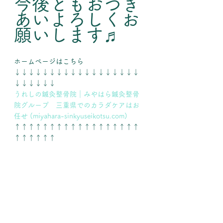
今後ともおつき
あいよろしくお
願いします♬
ホームページはこちら
↓↓↓↓↓↓↓↓↓↓↓↓↓↓↓↓↓↓
↓↓↓↓↓↓
うれしの鍼灸整骨院｜みやはら鍼灸整骨
院グループ　三重県でのカラダケアはお
任せ (miyahara-sinkyuseikotsu.com)
↑↑↑↑↑↑↑↑↑↑↑↑↑↑↑↑↑↑
↑↑↑↑↑↑