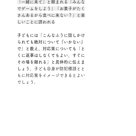
「一緒に来て」と頼まれる「みんな
でゲームをしよう」「お菓子がたく
さんあるから食べに来ない？」と楽
しいことに誘われる
子どもには「こんなふうに話しかけ
られても絶対について『いかない』
で」と教え、対応策についても「と
くに返事はしなくてもよい。すぐに
その場を離れる」と具体的に伝えま
しょう。
子ども自身が防犯標語とと
もに対応策をイメージできるとよい
でしょう。