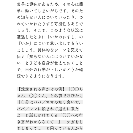
菓子に興味があるため、その心は簡
単に動いてしまいがちです。そのた
め知らない人についていったり、つ
れていかれたりする可能性もあるで
しょう。そこで、このような状況に
遭遇したときに「いかのおすし」の
「いか」について思い出してもらい
ましょう。具体的なシーンを交えて
伝え「知らない人にはついていかな
い」と子ども自身が覚えておくこと
で、自分の行動が正しいかどうか確
認できるようになります。
【想定される声かけの例】「○○ち
ゃん、○○くん」と名前で呼びかけ
「自分はパパ／ママの知り合いで、
パパ／ママに頼まれて迎えに来た
よ」と話しかけてくる「○○への行
き方がわからなくて…」「ケガをし
てしまって…」と困っている人から