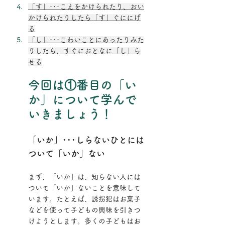
「す」･･･こえをかけられたり、おい
かけられたりしたら「す」ぐににげ
る
「し」･･･こわいことにあったりみた
りしたら、すぐにおとなに「し」ら
せる
今回は①番目の「い
か」について学んで
いきましょう！
「いか」･･･しらないひとには
ついて「いか」ない
まず、「いか」は、知らない人には
ついて「いか」ないことを意味して
います。たとえば、誘拐犯はお菓子
などを使って子どもの興味を引きつ
けようとします。多くの子どもはお