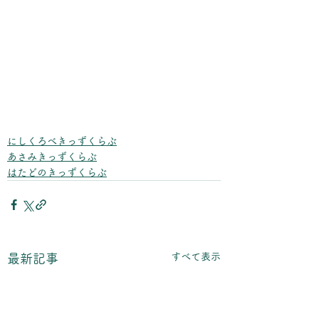
にしくろべきっずくらぶ
あさみきっずくらぶ
はたどのきっずくらぶ
すべて表示
最新記事