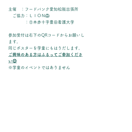
主催　：フードバンク愛知松阪出張所
　ご協力：ＬＩＯＮ🦁
　　　　：日本赤十字豊田看護大学
参加受付は右下のQRコードからお願いし
ます。
同じポスターを学童にもはりだします。
ご興味のある方はふるってご参加くださ
い😊
※学童のイベントではありません