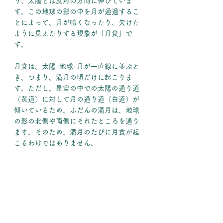
り、太陽とは反対の方向に伸びていま
す。この地球の影の中を月が通過するこ
とによって、月が暗くなったり、欠けた
ように見えたりする現象が「月食」で
す。
月食は、太陽-地球-月が一直線に並ぶと
き、つまり、満月の頃だけに起こりま
す。ただし、星空の中での太陽の通り道
（黄道）に対して月の通り道（白道）が
傾いているため、ふだんの満月は、地球
の影の北側や南側にそれたところを通り
ます。そのため、満月のたびに月食が起
こるわけではありません。